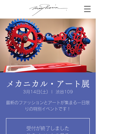
メカニカル・アート展
3月14日(土)
  |  
渋谷109
最新のファッションとアートが集まる一日限
りの特別イベントです！
受付が終了しました