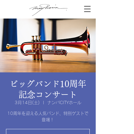
ビッグバンド10周年
記念コンサート
3月14日(土)
  |  
ナンバCITYホール
10周年を迎える人気バンド、特別ゲストで
登場！